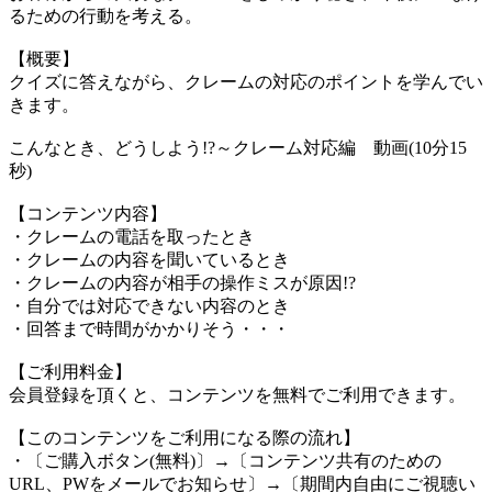
るための行動を考える。
【概要】
クイズに答えながら、クレームの対応のポイントを学んでい
きます。
こんなとき、どうしよう!?～クレーム対応編 動画(10分15
秒)
【コンテンツ内容】
・クレームの電話を取ったとき
・クレームの内容を聞いているとき
・クレームの内容が相手の操作ミスが原因!?
・自分では対応できない内容のとき
・回答まで時間がかかりそう・・・
【ご利用料金】
会員登録を頂くと、コンテンツを無料でご利用できます。
【このコンテンツをご利用になる際の流れ】
・〔ご購入ボタン(無料)〕→〔コンテンツ共有のための
URL、PWをメールでお知らせ〕→〔期間内自由にご視聴い