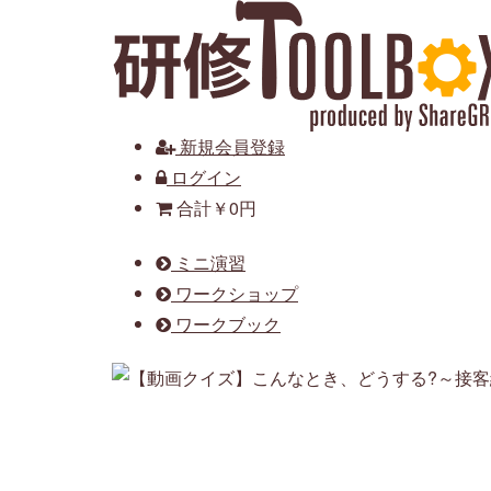
新規会員登録
ログイン
合計
￥0円
ミニ演習
ワークショップ
ワークブック