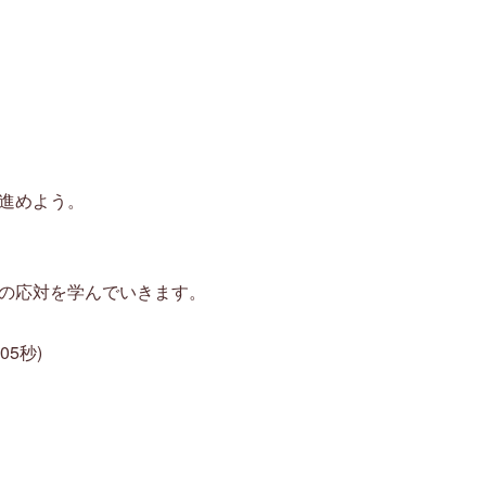
進めよう。
の応対を学んでいきます。
5秒)