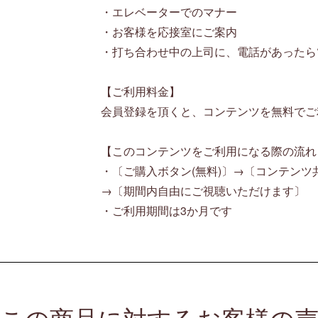
・エレベーターでのマナー
・お客様を応接室にご案内
・打ち合わせ中の上司に、電話があったら
【ご利用料金】
会員登録を頂くと、コンテンツを無料でご
【このコンテンツをご利用になる際の流れ
・〔ご購入ボタン(無料)〕→〔コンテンツ
→〔期間内自由にご視聴いただけます〕
・ご利用期間は3か月です
この商品に対するお客様の