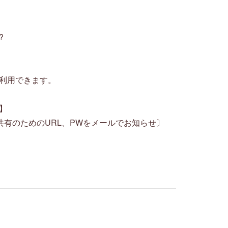
?
利用できます。
】
共有のためのURL、PWをメールでお知らせ〕
声