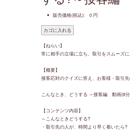
販売価格(税込):
0
円
【ねらい】
常に相手の立場に立ち、取引をスムーズに
【概要】
接客応対のクイズに答え、お客様・取引先
こんなとき、どうする ～接客編 動画(8分0
【コンテンツ内容】
～こんなときどうする?
・取引先の人が、時間より早く着いたら?